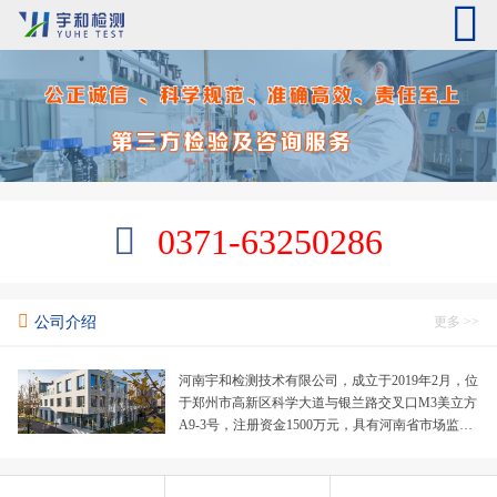
0371-63250286
公司介绍
更多 >>
河南宇和检测技术有限公司，成立于2019年2月，位
于郑州市高新区科学大道与银兰路交叉口M3美立方
A9-3号，注册资金1500万元，具有河南省市场监督
管理局颁发的“CMA”检验检测机构资质认定证书，
入选...